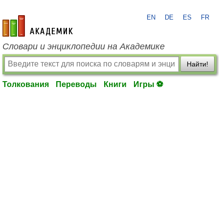
EN
DE
ES
FR
academic.ru
Словари и энциклопедии на Академике
Найти!
Толкования
Переводы
Книги
Игры ⚽