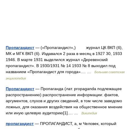
Пропагандист
— («Пропагандист»,) журнал ЦК ВКП (б),
МК и МГК ВКП (б). Издавался 2 раза в месяц в 1927 30, 1933
1946. В марте 1931 выделился журнал «Деревенский
пропагандист». В 1930/1931 № 14 1933 № 8 выходил под
названием «Пропагандист для города».… …
Большая советская
энциклопедия
Пропагандист
— Пропаганда (лат. propaganda подлежащее
распространению) распространение информации: фактов,
аргументов, слухов и других сведений, в том числе заведомо
ложных, для оказания воздействия на общественное мнение
или иную целевую аудиторию[1].… …
Википедия
пропагандист
— ПРОПАГАНДИСТ, а, м Человек, который