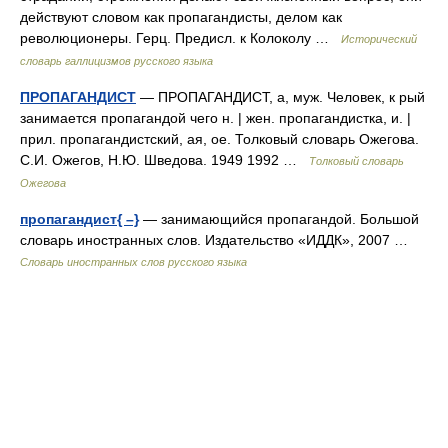
действуют словом как пропагандисты, делом как
революционеры. Герц. Предисл. к Колоколу …
Исторический
словарь галлицизмов русского языка
ПРОПАГАНДИСТ
— ПРОПАГАНДИСТ, а, муж. Человек, к рый
занимается пропагандой чего н. | жен. пропагандистка, и. |
прил. пропагандистский, ая, ое. Толковый словарь Ожегова.
С.И. Ожегов, Н.Ю. Шведова. 1949 1992 …
Толковый словарь
Ожегова
пропагандист{ –}
— занимающийся пропагандой. Большой
словарь иностранных слов. Издательство «ИДДК», 2007 …
Словарь иностранных слов русского языка