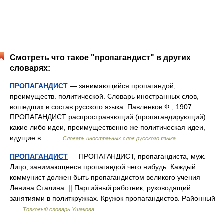
Смотреть что такое "пропагандист" в других
словарях:
ПРОПАГАНДИСТ
— занимающийся пропагандой,
преимуществ. политической. Словарь иностранных слов,
вошедших в состав русского языка. Павленков Ф., 1907.
ПРОПАГАНДИСТ распространяющий (пропагандирующий)
какие либо идеи, преимущественно же политическая идеи,
идущие в… …
Словарь иностранных слов русского языка
ПРОПАГАНДИСТ
— ПРОПАГАНДИСТ, пропагандиста, муж.
Лицо, занимающееся пропагандой чего нибудь. Каждый
коммунист должен быть пропагандистом великого учения
Ленина Сталина. || Партийный работник, руководящий
занятиями в политкружках. Кружок пропагандистов. Районный
…
Толковый словарь Ушакова